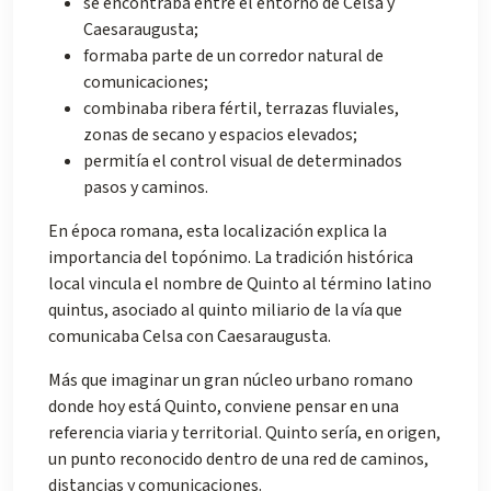
se encontraba entre el entorno de Celsa y
Caesaraugusta;
formaba parte de un corredor natural de
comunicaciones;
combinaba ribera fértil, terrazas fluviales,
zonas de secano y espacios elevados;
permitía el control visual de determinados
pasos y caminos.
En época romana, esta localización explica la
importancia del topónimo. La tradición histórica
local vincula el nombre de Quinto al término latino
quintus, asociado al quinto miliario de la vía que
comunicaba Celsa con Caesaraugusta.
Más que imaginar un gran núcleo urbano romano
donde hoy está Quinto, conviene pensar en una
referencia viaria y territorial. Quinto sería, en origen,
un punto reconocido dentro de una red de caminos,
distancias y comunicaciones.