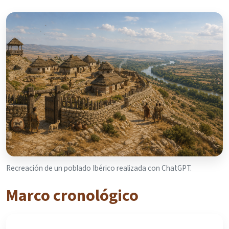
Recreación de un poblado Ibérico realizada con ChatGPT.
Marco cronológico