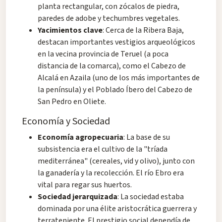
planta rectangular, con zócalos de piedra,
paredes de adobe y techumbres vegetales.
Yacimientos clave
: Cerca de la Ribera Baja,
destacan importantes vestigios arqueológicos
en la vecina provincia de Teruel (a poca
distancia de la comarca), como el Cabezo de
Alcalá en Azaila (uno de los más importantes de
la península) y el Poblado Íbero del Cabezo de
San Pedro en Oliete.
Economía y Sociedad
Economía agropecuaria
: La base de su
subsistencia era el cultivo de la "tríada
mediterránea" (cereales, vid y olivo), junto con
la ganadería y la recolección. El río Ebro era
vital para regar sus huertos.
Sociedad jerarquizada
: La sociedad estaba
dominada por una élite aristocrática guerrera y
terrateniente. El prestigio social dependía de