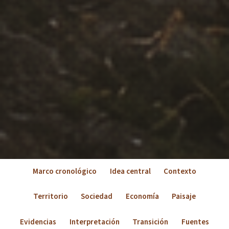
Marco cronológico
Idea central
Contexto
Territorio
Sociedad
Economía
Paisaje
Evidencias
Interpretación
Transición
Fuentes