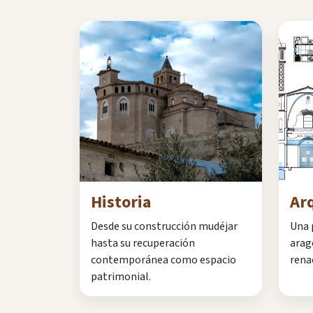
Historia
Ar
Desde su construcción mudéjar
Una 
hasta su recuperación
arag
contemporánea como espacio
rena
patrimonial.