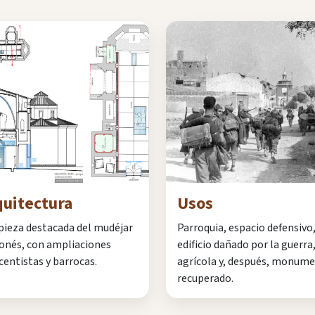
quitectura
Usos
pieza destacada del mudéjar
Parroquia, espacio defensivo
onés, con ampliaciones
edificio dañado por la guerra,
centistas y barrocas.
agrícola y, después, monum
recuperado.