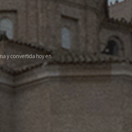
ona y convertida hoy en