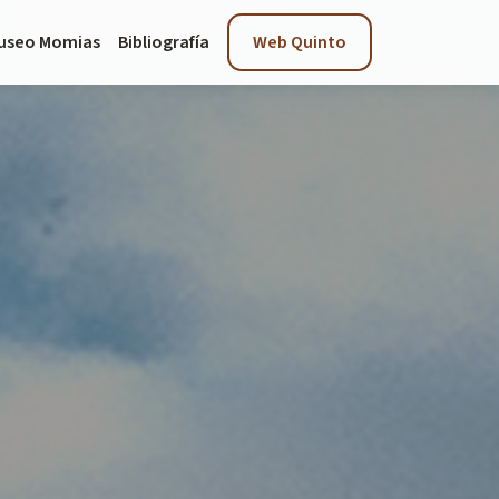
useo Momias
Bibliografía
Web Quinto