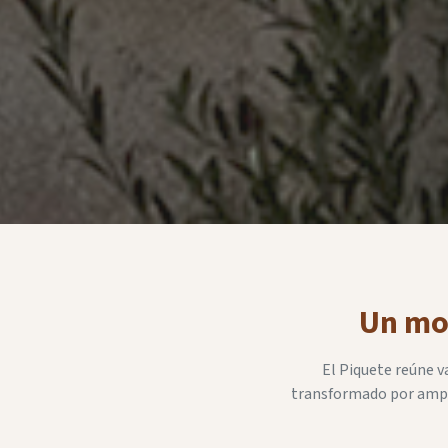
Un mon
El Piquete reúne va
transformado por amplia