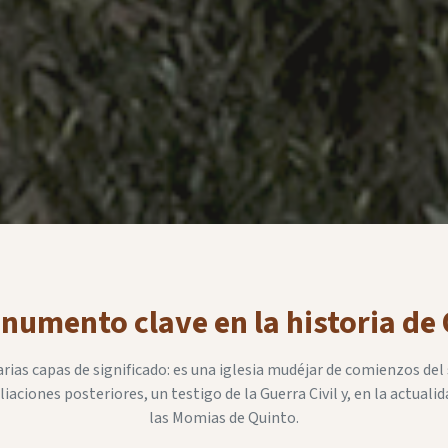
umento clave en la historia de
rias capas de significado: es una iglesia mudéjar de comienzos del s
ciones posteriores, un testigo de la Guerra Civil y, en la actualid
las Momias de Quinto.