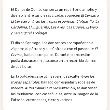
El Dance de Quinto conserva un repertorio amplio y
diverso. Entre las piezas citadas aparecen
El Cerezo
o
El Cerecero
,
Vivan las tropas españolas
,
El Pajarillo
,
La
Cardelina
,
El Jilguerillo
,
Las Aves
,
Las Quejas
,
El Viejo
y
San Miguel Arcángel
.
El día de Santiago, los danzantes acompañaban a
vísperas al párroco y a la Cofradía con el pasacalle
El
Cerezo
, bailado con palos. Durante la procesión
podía danzarse sin descanso en un recorrido de más
de dos horas.
En la Soldadesca se utilizaba el pasacalle
Vivan las
tropas españolas
, bailado con espadas y rodelas de
madera. Al terminar la representación, se danzaban
las mudanzas, con castañuelas, ante la imagen de la
Patrona, autoridades, clero y vecinos.