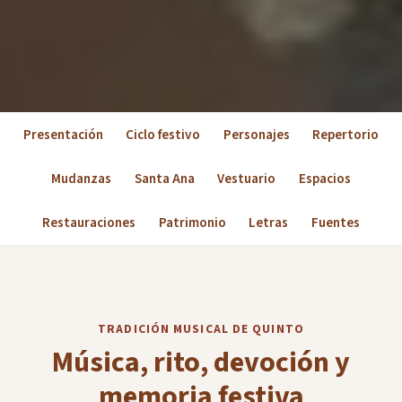
Presentación
Ciclo festivo
Personajes
Repertorio
Mudanzas
Santa Ana
Vestuario
Espacios
Restauraciones
Patrimonio
Letras
Fuentes
TRADICIÓN MUSICAL DE QUINTO
Música, rito, devoción y
memoria festiva