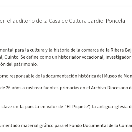
, en el auditorio de la Casa de Cultura Jardiel Poncela
ental para la cultura y la historia de la comarca de la Ribera Ba
al, Quinto. Se define como un historiador vocacional, investigador
tión del patrimonio.
 como responsable de la documentación histórica del Museo de Mom
 de 26 años a rastrear fuentes primarias en el Archivo Diocesano d
 clave en la puesta en valor de "El Piquete", la antigua iglesia 
mentado material gráfico para el Fondo Documental de la Comarc