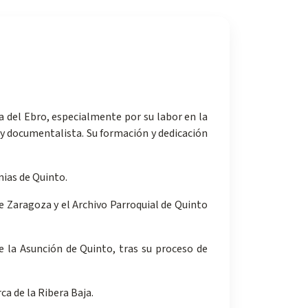
ja del Ebro, especialmente por su labor en la
 y documentalista. Su formación y dedicación
ias de Quinto.
e Zaragoza y el Archivo Parroquial de Quinto
de la Asunción de Quinto, tras su proceso de
a de la Ribera Baja.