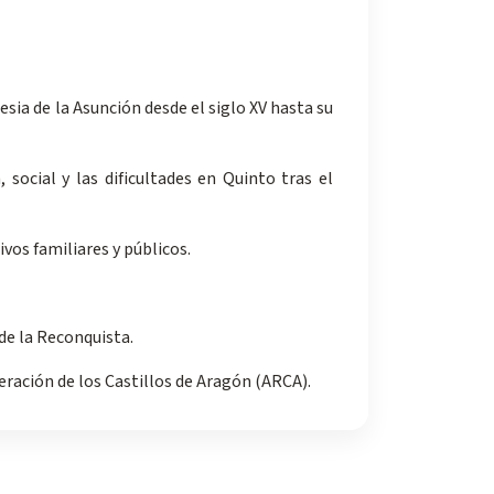
lesia de la Asunción desde el siglo XV hasta su
social y las dificultades en Quinto tras el
vos familiares y públicos.
sde la Reconquista.
eración de los Castillos de Aragón (ARCA).