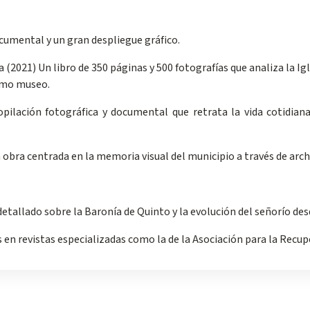
cumental y un gran despliegue gráfico.
a (2021) Un libro de 350 páginas y 500 fotografías que analiza la Ig
como museo.
ilación fotográfica y documental que retrata la vida cotidiana, 
 obra centrada en la memoria visual del municipio a través de archi
detallado sobre la Baronía de Quinto y la evolución del señorío de
 en revistas especializadas como la de la Asociación para la Recup