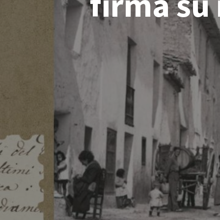
firma su