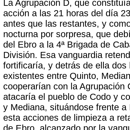
La Agrupación D, que constituía 
acción a las 21 horas del día 23
antes que las restantes, y como 
nocturna por sorpresa, que debí
del Ebro a la 4ª Brigada de Caba
División. Esa vanguardia retend
fortificaría, y detrás de ella do
existentes entre Quinto, Media
cooperarían con la Agrupación C
atacaría el pueblo de Codo y cor
y Mediana, situándose frente a 
esta acciones de limpieza a ret
de Ebro, alcanzado por la vangu