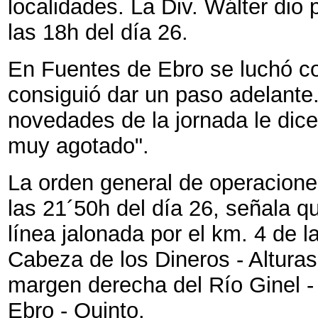
localidades. La Div. Wálter dio 
las 18h del día 26.
En Fuentes de Ebro se luchó co
consiguió dar un paso adelante.
novedades de la jornada le dice
muy agotado".
La orden general de operacion
las 21´50h del día 26, señala 
línea jalonada por el km. 4 de l
Cabeza de los Dineros - Alturas
margen derecha del Río Ginel -
Ebro - Quinto.