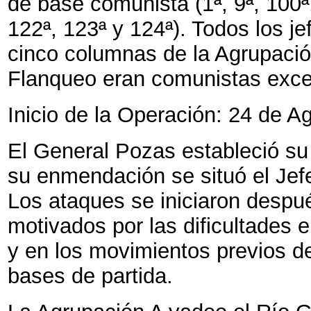
de base comunista (1ª, 9ª, 100ª, 
122ª, 123ª y 124ª). Todos los je
cinco columnas de la Agrupació
Flanqueo eran comunistas exce
Inicio de la Operación: 24 de 
El General Pozas estableció su
su enmendación se situó el Jefe
Los ataques se iniciaron despué
motivados por las dificultades e
y en los movimientos previos de
bases de partida.