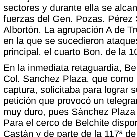
sectores y durante ella se alca
fuerzas del Gen. Pozas. Pérez S
Albortón. La agrupación A de Tr
en la que se sucedieron ataques
principal, el cuarto Bon. de la 
En la inmediata retaguardia, Bel
Col. Sanchez Plaza, que como 
captura, solicitaba para lograr 
petición que provocó un telegr
muy duro, pues Sánchez Plaza l
Para el cerco de Belchite disp
Castán y de parte de la 117ª de