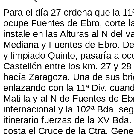
Para el día 27 ordena que la 11ª
ocupe Fuentes de Ebro, corte la
instale en las Alturas al N del 
Mediana y Fuentes de Ebro. Det
y limpiado Quinto, pasaría a oc
Castellón entre los km. 27 y 28
hacía Zaragoza. Una de sus brig
enlazando con la 11ª Div. cuand
Matilla y al N de Fuentes de Ebr
internacional y la 102ª Bda. se
itinerario fuerzas de la XV Bda
costa el Cruce de la Ctra. Gene