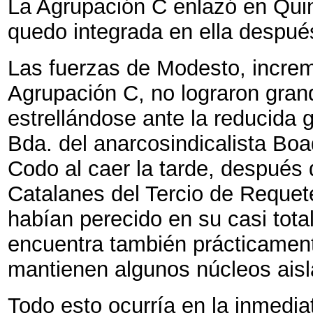
La Agrupación C enlazó en Quin
quedo integrada en ella despué
Las fuerzas de Modesto, incre
Agrupación C, no lograron gran
estrellándose ante la reducida g
Bda. del anarcosindicalista Bo
Codo al caer la tarde, después 
Catalanes del Tercio de Requet
habían perecido en su casi total
encuentra también prácticament
mantienen algunos núcleos aisl
Todo esto ocurría en la inmedia