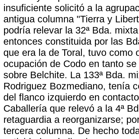
insuficiente solicitó a la agrupa
antigua columna "Tierra y Liber
podría relevar la 32ª Bda. mixta
entonces constituida por las B
que era la de Toral, tuvo como o
ocupación de Codo en tanto se 
sobre Belchite. La 133ª Bda. m
Rodriguez Bozmediano, tenía co
del flanco izquierdo en contacto
Caballería que relevó a la 4ª 
retaguardia a reorganizarse; por
tercera columna. De hecho tod