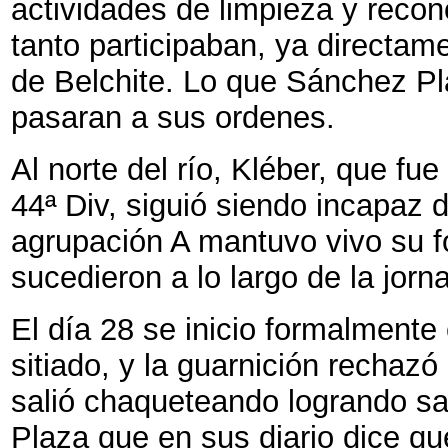
actividades de limpieza y reco
tanto participaban, ya directam
de Belchite. Lo que Sánchez Pla
pasaran a sus ordenes.
Al norte del río, Kléber, que fue
44ª Div, siguió siendo incapaz 
agrupación A mantuvo vivo su f
sucedieron a lo largo de la jor
El día 28 se inicio formalmente 
sitiado, y la guarnición rechazó
salió chaqueteando logrando sa
Plaza que en sus diario dice q