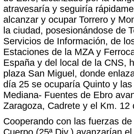
atravesaría y seguiría rápidam
alcanzar y ocupar Torrero y Mon
la ciudad, posesionándose de T
Servicios de Información, de los
Estaciones de la MZA y Ferroca
España y del local de la CNS, ha
plaza San Miguel, donde enlaza
día 25 se ocuparía Quinto y las
Mediana- Fuentes de Ebro avanz
Zaragoza, Cadrete y el Km. 12 d
Cooperando con las fuerzas de 
Cuerpo (25ª Div.) avanzarían el