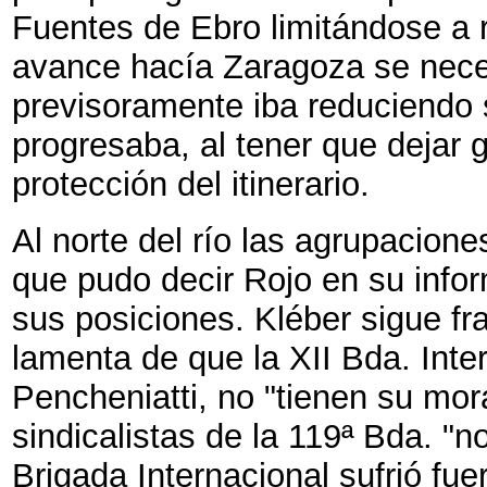
Fuentes de Ebro limitándose a r
avance hacía Zaragoza se neces
previsoramente iba reduciendo 
progresaba, al tener que dejar 
protección del itinerario.
Al norte del río las agrupacione
que pudo decir Rojo en su infor
sus posiciones. Kléber sigue fr
lamenta de que la XII Bda. Inter
Pencheniatti, no "tienen su mora
sindicalistas de la 119ª Bda. "n
Brigada Internacional sufrió fue