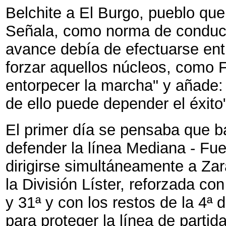
Belchite a El Burgo, pueblo qu
Señala, como norma de conducta
avance debía de efectuarse entre 
forzar aquellos núcleos, como 
entorpecer la marcha" y añade: 
de ello puede depender el éxito
El primer día se pensaba que b
defender la línea Mediana - Fu
dirigirse simultáneamente a Zar
la División Líster, reforzada co
y 31ª y con los restos de la 4ª 
para proteger la línea de parti