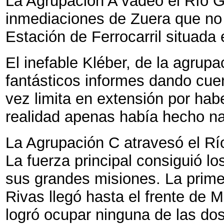
La Agrupación A vadeo el Río Ga
inmediaciones de Zuera que n
Estación de Ferrocarril situada en
El inefable Kléber, de la agrup
fantásticos informes dando cue
vez limita en extensión por hab
realidad apenas había hecho na
La Agrupación C atravesó el Rí
La fuerza principal consiguió l
sus grandes misiones. La prim
Rivas llegó hasta el frente de 
logró ocupar ninguna de las dos