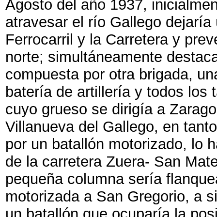
Agosto del año 1937, inicialme
atravesar el río Gallego dejaría
Ferrocarril y la Carretera y pre
norte; simultáneamente destac
compuesta por otra brigada, un
batería de artillería y todos lo
cuyo grueso se dirigía a Zarago
Villanueva del Gallego, en tant
por un batallón motorizado, lo ha
de la carretera Zuera- San Mate
pequeña columna sería flanquear 
motorizada a San Gregorio, a si
un batallón que ocuparía la posi