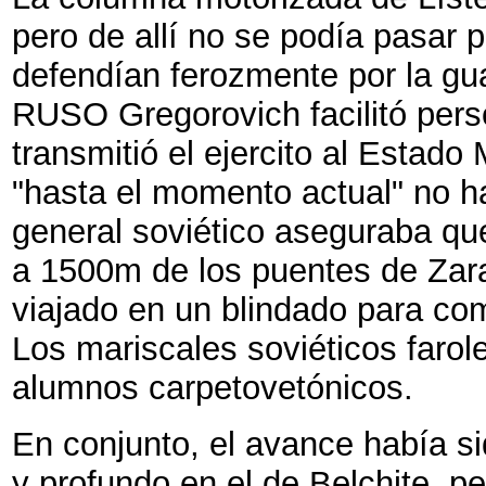
pero de allí no se podía pasar p
defendían ferozmente por la gua
RUSO Gregorovich facilitó per
transmitió el ejercito al Estad
"hasta el momento actual" no ha
general soviético aseguraba qu
a 1500m de los puentes de Zar
viajado en un blindado para com
Los mariscales soviéticos faro
alumnos carpetovetónicos.
En conjunto, el avance había si
y profundo en el de Belchite, p