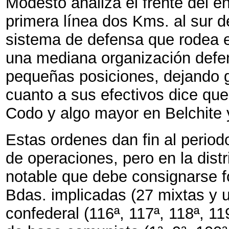
Modesto analiza el frente del e
primera línea dos Kms. al sur d
sistema de defensa que rodea e
una mediana organización defen
pequeñas posiciones, dejando 
cuanto a sus efectivos dice q
Codo y algo mayor en Belchite y
Estas ordenes dan fin al periodo
de operaciones, pero en la dist
notable que debe consignarse f
Bdas. implicadas (27 mixtas y u
confederal (116ª, 117ª, 118ª, 11