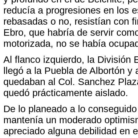
reducía a progresiones en los e
rebasadas o no, resistían con f
Ebro, que habría de servir com
motorizada, no se había ocupa
Al flanco izquierdo, la Divisió
llegó a la Puebla de Albortón y 
quedaban al Col. Sanchez Plaz
quedó prácticamente aislado.
De lo planeado a lo conseguido
mantenía un moderado optimism
apreciado alguna debilidad en e