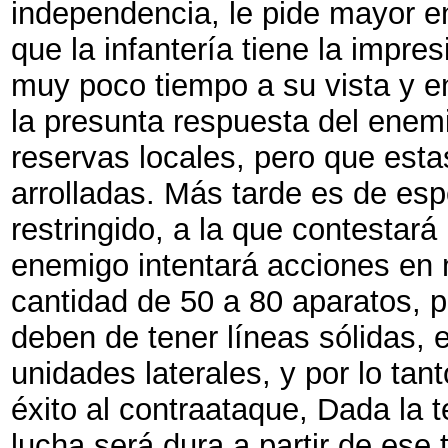
independencia, le pide mayor en
que la infantería tiene la impre
muy poco tiempo a su vista y e
la presunta respuesta del enem
reservas locales, pero que esta
arrolladas. Más tarde es de es
restringido, a la que contestará
enemigo intentará acciones en m
cantidad de 50 a 80 aparatos, 
deben de tener líneas sólidas, 
unidades laterales, y por lo tan
éxito al contraataque, Dada la 
lucha será dura a partir de ese