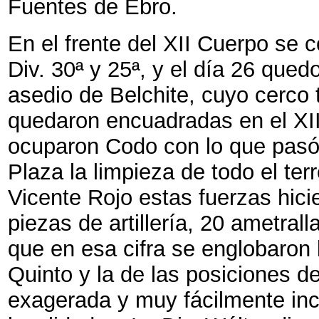
Fuentes de Ebro.
En el frente del XII Cuerpo se 
Div. 30ª y 25ª, y el día 26 qued
asedio de Belchite, cuyo cerco 
quedaron encuadradas en el XII
ocuparon Codo con lo que pasó
Plaza la limpieza de todo el ter
Vicente Rojo estas fuerzas hici
piezas de artillería, 20 ametral
que en esa cifra se englobaron
Quinto y la de las posiciones del
exagerada y muy fácilmente inc