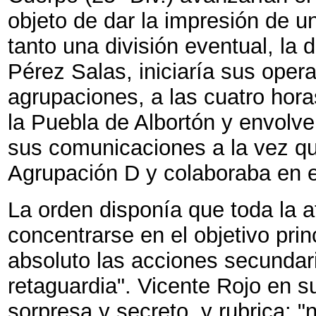
objeto de dar la impresión de u
tanto una división eventual, la 
Pérez Salas, iniciaría sus oper
agrupaciones, a las cuatro hora
la Puebla de Albortón y envolve
sus comunicaciones a la vez que
Agrupación D y colaboraba en el
La orden disponía que toda la 
concentrarse en el objetivo prin
absoluto las acciones secundar
retaguardia". Vicente Rojo en s
sorpresa y secreto, y rubrica: "