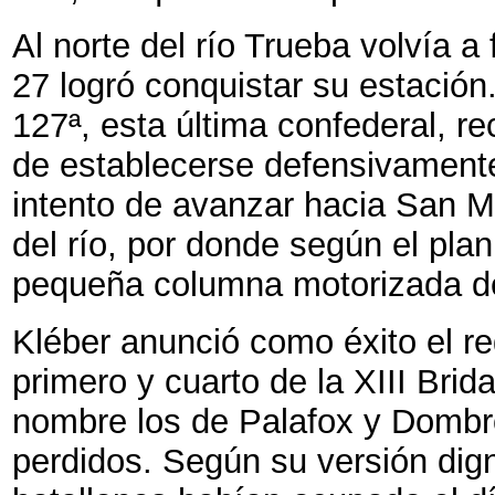
Al norte del río Trueba volvía a
27 logró conquistar su estación
127ª, esta última confederal, rec
de establecerse defensivament
intento de avanzar hacia San Ma
del río, por donde según el plan
pequeña columna motorizada de 
Kléber anunció como éxito el re
primero y cuarto de la XIII Brid
nombre los de Palafox y Dombro
perdidos. Según su versión dig