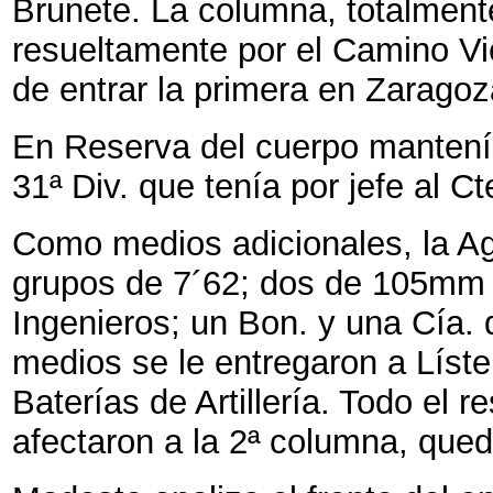
Brunete. La columna, totalment
resueltamente por el Camino Vie
de entrar la primera en Zaragoz
En Reserva del cuerpo mantenía
31ª Div. que tenía por jefe al C
Como medios adicionales, la A
grupos de 7´62; dos de 105mm 
Ingenieros; un Bon. y una Cía.
medios se le entregaron a Líst
Baterías de Artillería. Todo el 
afectaron a la 2ª columna, qued