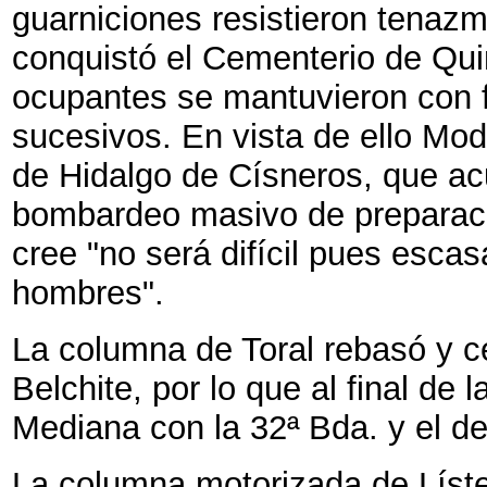
guarniciones resistieron tenaz
conquistó el Cementerio de Quin
ocupantes se mantuvieron con 
sucesivos. En vista de ello Mod
de Hidalgo de Císneros, que acu
bombardeo masivo de preparaci
cree "no será difícil pues esc
hombres".
La columna de Toral rebasó y c
Belchite, por lo que al final de 
Mediana con la 32ª Bda. y el de
La columna motorizada de Líst