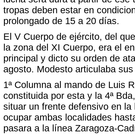
tropas deben estar en condicion
prolongado de 15 a 20 días.
El V Cuerpo de ejército, del qu
la zona del XI Cuerpo, era el e
principal y dicto su orden de a
agosto. Modesto articulaba sus
1ª Columna al mando de Luis Ri
constituida por esta y la 4ª Bda
situar un frente defensivo en l
ocupar ambas localidades hast
pasara a la línea Zaragoza-Cadr