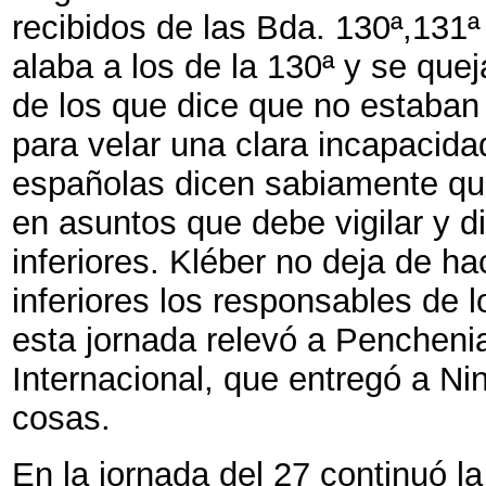
recibidos de las Bda. 130ª,131ª
alaba a los de la 130ª y se qu
de los que dice que no estaba
para velar una clara incapacid
españolas dicen sabiamente que
en asuntos que debe vigilar y dir
inferiores. Kléber no deja de h
inferiores los responsables de 
esta jornada relevó a Penchenia
Internacional, que entregó a Ni
cosas.
En la jornada del 27 continuó l