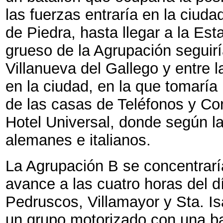
las fuerzas entraría en la ciud
de Piedra, hasta llegar a la Esta
grueso de la Agrupación seguir
Villanueva del Gallego y entre l
en la ciudad, en la que tomaría 
de las casas de Teléfonos y Cor
Hotel Universal, donde según la
alemanes e italianos.
La Agrupación B se concentraría
avance a las cuatro horas del dí
Pedruscos, Villamayor y Sta. Is
un grupo motorizado con una ba