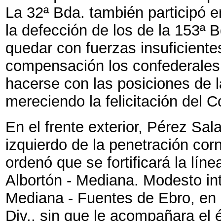
La 32ª Bda. también participó e
la defección de los de la 153ª B
quedar con fuerzas insuficiente
compensación los confederales 
hacerse con las posiciones de 
mereciendo la felicitación del 
En el frente exterior, Pérez Sal
izquierdo de la penetración co
ordenó que se fortificará la lí
Albortón - Mediana. Modesto int
Mediana - Fuentes de Ebro, en 
Div., sin que le acompañara el é