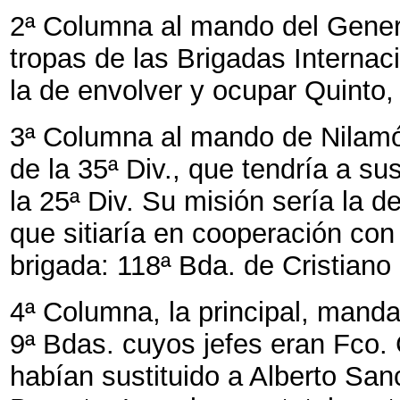
2ª Columna al mando del Genera
tropas de las Brigadas Internac
la de envolver y ocupar Quinto,
3ª Columna al mando de Nilamón
de la 35ª Div., que tendría a s
la 25ª Div. Su misión sería la 
que sitiaría en cooperación con 
brigada: 118ª Bda. de Cristiano
4ª Columna, la principal, mandad
9ª Bdas. cuyos jefes eran Fco. 
habían sustituido a Alberto Sa